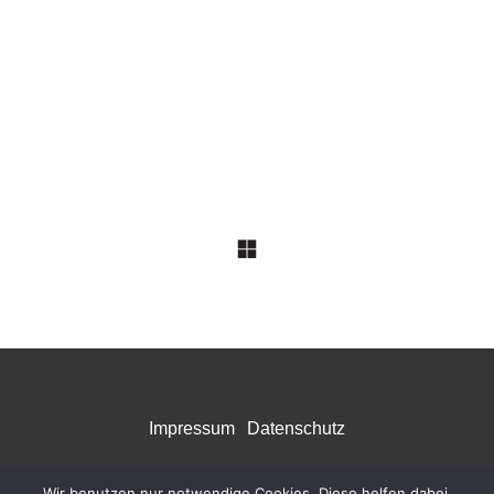
Impressum
Datenschutz
Wir benutzen nur notwendige Cookies. Diese helfen dabei,